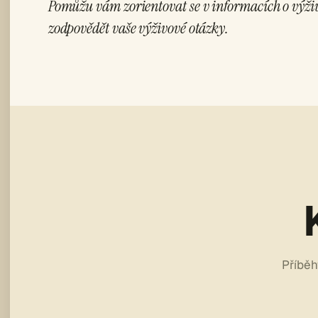
Pomůžu vám zorientovat se v informacích o výži
zodpovědět vaše výživové otázky.
Příběh