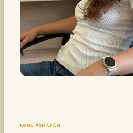
KOMU POMÁHÁM