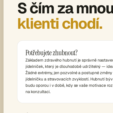
S čím za mno
klienti chodí.
Potřebujete zhubnout?
Základem zdravého hubnutí je správně nastave
jídelníček, který je dlouhodobě udržitelný — ide
Žádné extrémy, jen pozvolné a postupné změny 
jídelníčku a stravovacích zvyklostí. Hubnutí bý
budu oporou i v době, kdy se vaše motivace ro
na konzultaci.