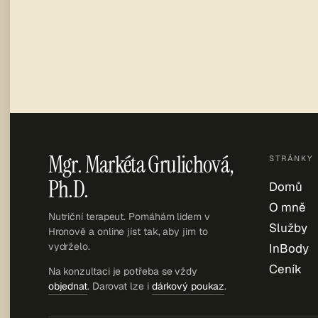
Mgr. Markéta Grulichová,
STRÁNKY
Ph.D.
Domů
O mně
Nutriční terapeut. Pomáhám lidem v
Služby
Hronově a online jíst tak, aby jim to
vydrželo.
InBody
Ceník
Na konzultaci je potřeba se vždy
objednat
. Darovat lze i
dárkový poukaz
.