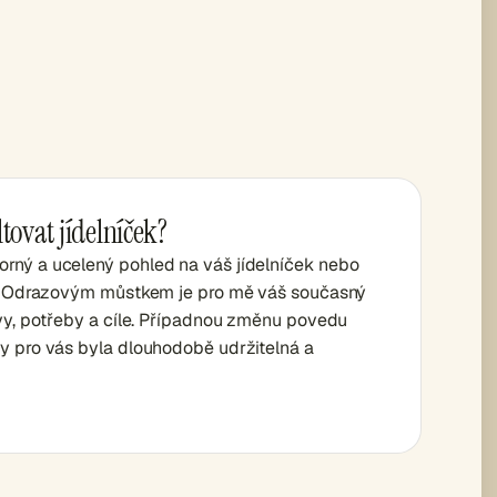
tovat jídelníček?
ný a ucelený pohled na váš jídelníček nebo
e. Odrazovým můstkem je pro mě váš současný
avy, potřeby a cíle. Případnou změnu povedu
y pro vás byla dlouhodobě udržitelná a